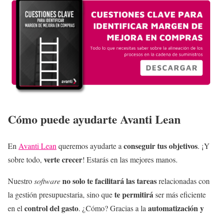
Cómo puede ayudarte Avanti Lean
conseguir tus objetivos
En
Avanti Lean
queremos ayudarte a
. ¡Y
verte crecer
sobre todo,
! Estarás en las mejores manos.
no solo te facilitará las tareas
Nuestro
software
relacionadas con
te permitirá
la gestión presupuestaria, sino que
ser más eficiente
control del gasto
automatización y
en el
. ¿Cómo?
Gracias a la