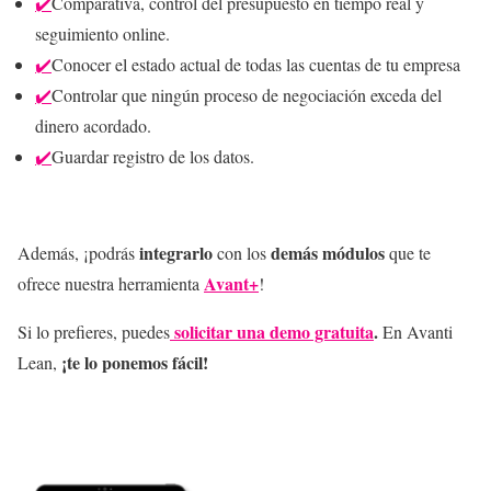
✔️
Comparativa, control del presupuesto en tiempo real y
seguimiento online.
✔️
Conocer el estado actual de todas las cuentas de tu empresa
✔️
Controlar que ningún proceso de negociación exceda del
dinero acordado.
✔️
Guardar registro de los datos.
integrarlo
demás módulos
Además, ¡podrás
con los
que te
Avant+
ofrece nuestra herramienta
!
solicitar una demo gratuita
.
Si lo prefieres, puedes
En Avanti
¡te lo ponemos fácil!
Lean,