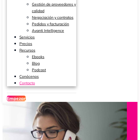
Gestión de proveedores y
calidad
Negociación y contratos
Pedidos y facturación
Avanti Intelligence
Servicios
Precios
Recursos
Ebooks
Blog
Podcast
Conócenos
Contacto
Empezar