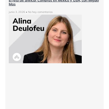
El reto de unificar Compras en México y USA, con Miguel
Mas
junio 3, 2026
No hay comentarios