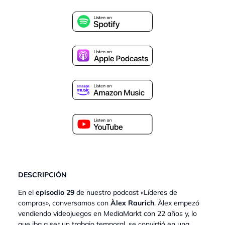
DESCRIPCIÓN
En el
episodio 29
de nuestro podcast «Líderes de
compras», conversamos con
Àlex Raurich
. Àlex empezó
vendiendo videojuegos en MediaMarkt con 22 años y, lo
que iba a ser un trabajo temporal, se convirtió en una