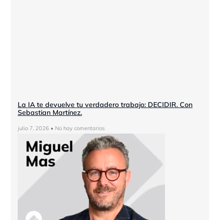
La IA te devuelve tu verdadero trabajo: DECIDIR. Con
Sebastian Martínez.
julio 7, 2026
No hay comentarios