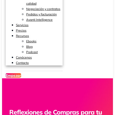
calidad
Negociación y contratos
Pedidos y facturación
Avanti Intelligence
Servicios
Precios
Recursos
Ebooks
Blog
Podcast
Conócenos
Contacto
Empezar
Reflexiones de Compras para tu