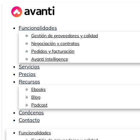
Ir
al
contenido
Funcionalidades
Gestión de proveedores y calidad
Negociación y contratos
Pedidos y facturación
Avanti Intelligence
Servicios
Precios
Recursos
Ebooks
Blog
Podcast
Conócenos
Contacto
Funcionalidades