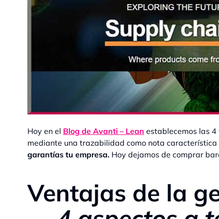
Hoy en el
Blog de Avanti – Lean
establecemos las 4 
mediante una trazabilidad como nota característica 
garantías tu empresa.
Hoy dejamos de comprar bar
Ventajas de la g
→
4 aspectos a t