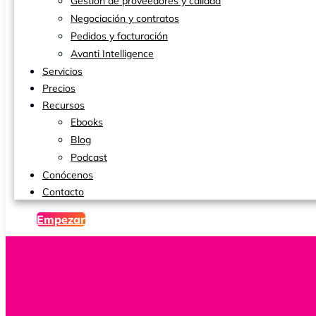
Gestión de proveedores y calidad
Negociación y contratos
Pedidos y facturación
Avanti Intelligence
Servicios
Precios
Recursos
Ebooks
Blog
Podcast
Conócenos
Contacto
Empezar