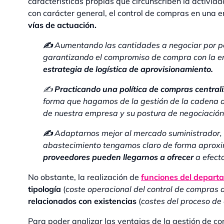
características propias que circunscriben la activid
con carácter general, el control de compras en una
vías de actuación.
✍
Aumentando las cantidades a negociar por p
garantizando el compromiso de compra con la 
estrategia de logística de aprovisionamiento.
✍
Practicando una política de compras central
forma que hagamos de la gestión de la cadena de
de nuestra empresa y su postura de negociación
✍
Adaptarnos mejor al mercado suministrador, d
abastecimiento tengamos claro de forma aproxi
proveedores pueden llegarnos a ofrecer
a efecto
No obstante, la realización de
funciones del depart
tipología
(
coste operacional del control de compras
relacionados con existencias
(
costes del proceso de
Para poder analizar las ventajas de la gestión de c