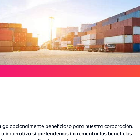
r algo opcionalmente beneficioso para nuestra corporación,
era imperativa
si pretendemos incrementar los beneficios