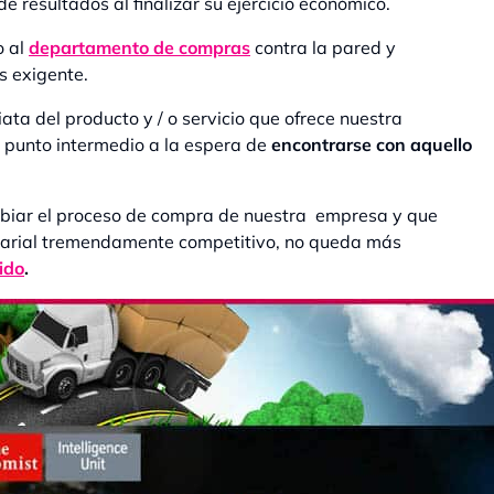
e resultados al finalizar su ejercicio económico.
o al
departamento de compras
contra la pared y
 exigente.
ata del producto y / o servicio que ofrece nuestra
 punto intermedio a la espera de
encontrarse con aquello
biar el proceso de compra de nuestra empresa y que
esarial tremendamente competitivo, no queda más
tido
.