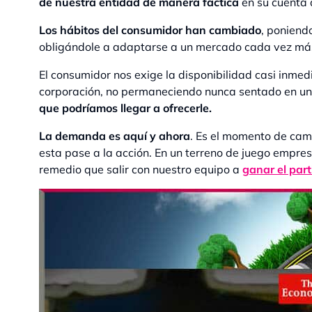
de nuestra entidad de manera fáctica
en su cuenta d
Los hábitos del consumidor han cambiado
, poniend
obligándole a adaptarse a un mercado cada vez más
El consumidor nos exige la disponibilidad casi inmedi
corporación, no permaneciendo nunca sentado en un
que podríamos llegar a ofrecerle.
La demanda es aquí y ahora
. Es el momento de cam
esta pase a la acción. En un terreno de juego empr
remedio que salir con nuestro equipo a
ganar
el par