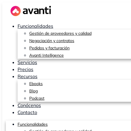
Ir
al
contenido
Funcionalidades
Gestión de proveedores y calidad
Negociación y contratos
Pedidos y facturación
Avanti Intelligence
Servicios
Precios
Recursos
Ebooks
Blog
Podcast
Conócenos
Contacto
Funcionalidades