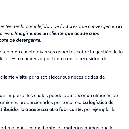
a entender la complejidad de factores que convergen en la
mpresa.
Imaginemos un cliente que acude a los
bote de detergente.
 tener en cuenta diversos aspectos sobre la gestión de la
icar. Esta comienza por tanto con la necesidad del
cliente visita
para satisfacer sus necesidades de
 de limpieza, los cuales puede abastecer un almacén de
camiones proporcionados por terceros.
La logística de
tribuidor lo abastezca otro fabricante,
por ejemplo, la
 cadena logística mediante las materias primas que le