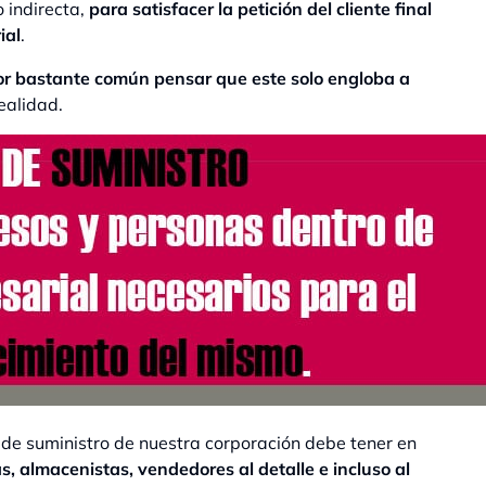
 indirecta,
para satisfacer la petición del cliente final
ial
.
or bastante común pensar que este solo engloba a
ealidad.
de suministro de nuestra corporación debe tener en
as, almacenistas, vendedores al detalle e incluso al