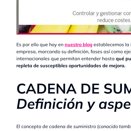
Es por ello que hoy en
nuestro blog
establecemos la i
empresa, marcando su definición, fases así como ej
internacionales que permitan entender hasta
qué pu
repleta de susceptibles oportunidades de mejora.
CADENA DE SU
Definición y aspe
El concepto de cadena de suministro (c
onocido tambi