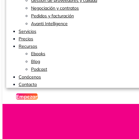
Gestión de proveedores y calidad
Negociación y contratos
Pedidos y facturación
Avanti Intelligence
Servicios
Precios
Recursos
Ebooks
Blog
Podcast
Conócenos
Contacto
Empezar