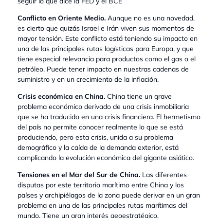
seguir lo que dice la FED y el BCE
Conflicto en Oriente Medio.
Aunque no es una novedad,
es cierto que quizás Israel e Irán viven sus momentos de
mayor tensión. Este conflicto está teniendo su impacto en
una de las principales rutas logísticas para Europa, y que
tiene especial relevancia para productos como el gas o el
petróleo. Puede tener impacto en nuestras cadenas de
suministro y en un crecimiento de la inflación.
Crisis económica en China.
China tiene un grave
problema económico derivado de una crisis inmobiliaria
que se ha traducido en una crisis financiera. El hermetismo
del país no permite conocer realmente lo que se está
produciendo, pero esta crisis, unida a su problema
demográfico y la caída de la demanda exterior, está
complicando la evolución económica del gigante asiático.
Tensiones en el Mar del Sur de China.
Las diferentes
disputas por este territorio marítimo entre China y los
países y archipiélagos de la zona puede derivar en un gran
problema en una de las principales rutas marítimas del
mundo. Tiene un gran interés geoestratégico.