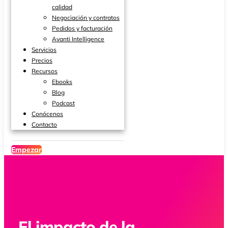
calidad
Negociación y contratos
Pedidos y facturación
Avanti Intelligence
Servicios
Precios
Recursos
Ebooks
Blog
Podcast
Conócenos
Contacto
Empezar
El impacto de la