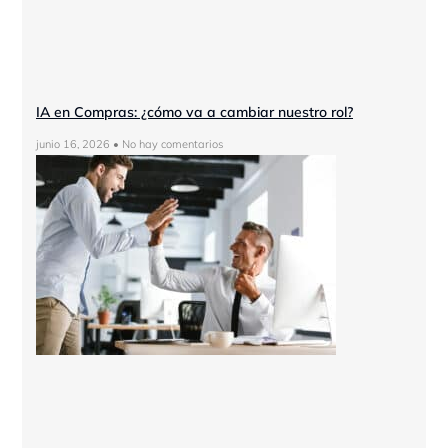
IA en Compras: ¿cómo va a cambiar nuestro rol?
junio 16, 2026
No hay comentarios