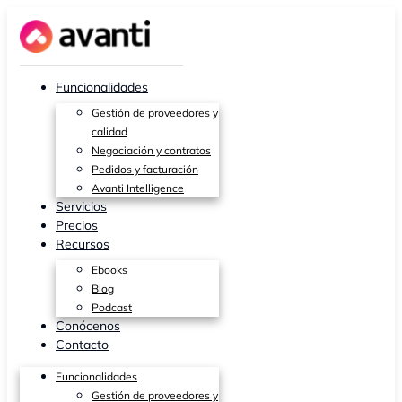
Ir
al
contenido
Funcionalidades
Gestión de proveedores y
calidad
Negociación y contratos
Pedidos y facturación
Avanti Intelligence
Servicios
Precios
Recursos
Ebooks
Blog
Podcast
Conócenos
Contacto
Funcionalidades
Gestión de proveedores y