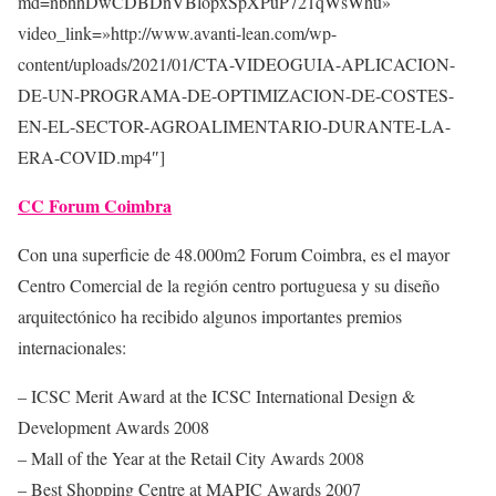
md=nbhhDwCDBDnVBlopxSpXPuP721qWsWhu»
video_link=»http://www.avanti-lean.com/wp-
content/uploads/2021/01/CTA-VIDEOGUIA-APLICACION-
DE-UN-PROGRAMA-DE-OPTIMIZACION-DE-COSTES-
EN-EL-SECTOR-AGROALIMENTARIO-DURANTE-LA-
ERA-COVID.mp4″]
CC Forum Coimbra
Con una superficie de 48.000m2 Forum Coimbra, es el mayor
Centro Comercial de la región centro portuguesa y su diseño
arquitectónico ha recibido algunos importantes premios
internacionales:
– ICSC Merit Award at the ICSC International Design &
Development Awards 2008
– Mall of the Year at the Retail City Awards 2008
– Best Shopping Centre at MAPIC Awards 2007