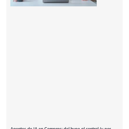
Agentes de IA en Compras: del hype al control (y por