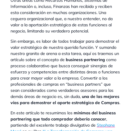
Otras áreas como Recursos Humanos, Sistemas de
Información o, incluso, Finanzas han recibido y reciben
esta consideración en muchas organizaciones. Una
ceguera organizacional que, a nuestro entender, no da
valor a la aportación estratégica de estas funciones al
negocio, limitando su verdadero potencial.
Sin embargo, es labor de todos trabajar para demostrar el
valor estratégico de nuestra querida función. Y sumando
nuestro granito de arena a esta tarea, aquí os traemos un
artículo sobre el concepto de
business partnering
como
proceso colaborativo que busca conseguir sinergias de
esfuerzo y competencias entre distintas áreas o funciones
para crear mayor valor a la empresa. Convertir a los
profesionales de compras en “business partners” que
sean considerados como verdaderos asesores para las
demás áreas de negocio es, sin duda,
una de las mejores
vías para demostrar el aporte estratégico de Compras
.
En este artículo te resumimos los
mínimos del business
partnering que todo comprador debería conocer
,
partiendo del excelente trabajo divulgativo de
Stephane