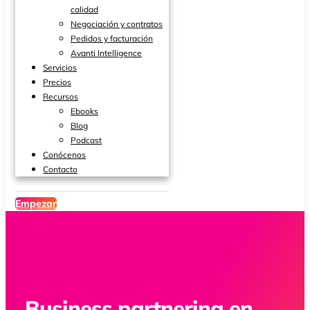
calidad
Negociación y contratos
Pedidos y facturación
Avanti Intelligence
Servicios
Precios
Recursos
Ebooks
Blog
Podcast
Conócenos
Contacto
Empezar
Business partnering en