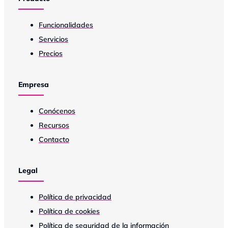
Funcionalidades
Servicios
Precios
Empresa
Conócenos
Recursos
Contacto
Legal
Política de privacidad
Política de cookies
Política de seguridad de la información