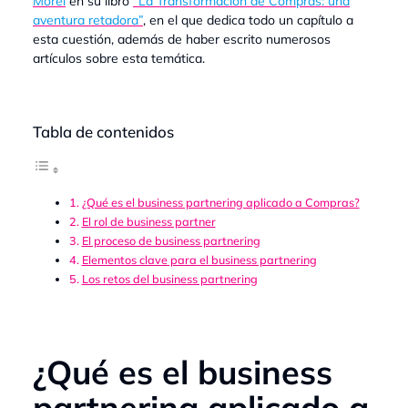
Morel
en su libro
“La Transformación de Compras: una
aventura retadora”
, en el que dedica todo un capítulo a
esta cuestión, además de haber escrito numerosos
artículos sobre esta temática.
Tabla de contenidos
¿Qué es el business partnering aplicado a Compras?
El rol de business partner
El proceso de business partnering
Elementos clave para el business partnering
Los retos del business partnering
¿Qué es el business
partnering aplicado a