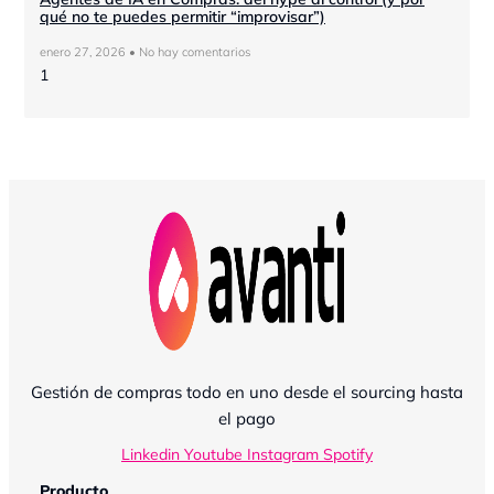
qué no te puedes permitir “improvisar”)
enero 27, 2026
No hay comentarios
Gestión de compras todo en uno desde el sourcing hasta
el pago
Linkedin
Youtube
Instagram
Spotify
Producto