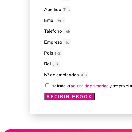
Apellido
Email
Teléfono
Empresa
País
Rol
Nº de empleados
He leído la
política de privacidad
y acepto el 
RECIBIR EBOOK