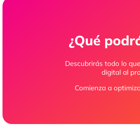
¿Qué podrá
Descubrirás todo lo que
digital al p
Comienza a optimiza