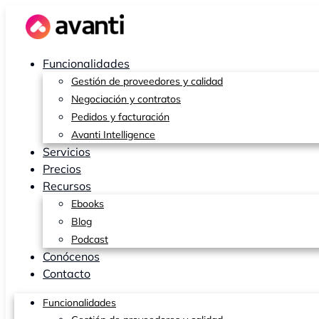
Ir
al
contenido
Funcionalidades
Gestión de proveedores y calidad
Negociación y contratos
Pedidos y facturación
Avanti Intelligence
Servicios
Precios
Recursos
Ebooks
Blog
Podcast
Conócenos
Contacto
Funcionalidades