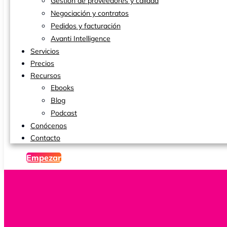
Gestión de proveedores y calidad
Negociación y contratos
Pedidos y facturación
Avanti Intelligence
Servicios
Precios
Recursos
Ebooks
Blog
Podcast
Conócenos
Contacto
Empezar