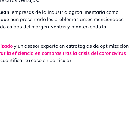
e otras ventajas.
Lean
, empresas de la industria agroalimentaria como
, que han presentado los problemas antes mencionados,
ando caídas del margen-ventas y manteniendo la
lizado
y un asesor experto en estrategias de optimización
ar la eficiencia en compras tras la crisis del coronavirus
o cuantificar tu caso en particular.