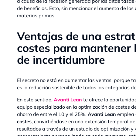
a causa de la recesión generada por las altas tasa
de beneficios. Esto, sin mencionar el aumento de los c
materias primas.
Ventajas de una estrat
costes para mantener 
de incertidumbre
El secreto no está en aumentar las ventas, porque tal 
es la reducción sostenible de todas las categorías de
En este sentido,
Avanti Lean
te ofrece la oportunid
equipo especializado en la optimización de costes d
ahorro de entre el 10 y el 25%.
Avanti Lean
emplea
costes
, convirtiéndose en una extensión temporal d
resultados a través de un estudio de optimización y 