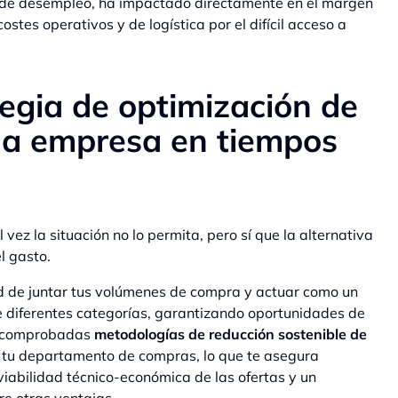
s de desempleo, ha impactado directamente en el margen
ostes operativos y de logística por el difícil acceso a
egia de optimización de
la empresa en tiempos
vez la situación no lo permita, pero sí que la alternativa
l gasto.
ad de juntar tus volúmenes de compra y actuar como un
e diferentes categorías, garantizando oportunidades de
 comprobadas
metodologías de reducción sostenible de
e tu departamento de compras, lo que te asegura
viabilidad técnico-económica de las ofertas y un