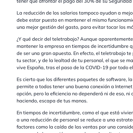
tener que afrontar el pago del 30% de su Seguridad 
La reducción de los salarios tampoco ayudan a mejor
debe estar puesto en mantener el mismo funcionami
una mejor gestión del gasto, para evitar tocar los m
¿Y qué decir del teletrabajo? Aunque aparentemente 
mantener la empresa en tiempos de incertidumbre qu
de ser una gran apuesta. En efecto, el teletrabajo t
tu sector, y de la lealtad de tu personal, el que se
vive España, tras el paso de la COVID-19 por todo el
Es cierto que los diferentes paquetes de software, l
permite a todos tener una buena conexión a Internet
opción, pero la eficiencia no dependerá ni de eso, ni 
haciendo, escapa de tus manos.
En tiempos de incertidumbre, como el que está vivie
a una reducción de personal se reduce a una estrate
factores como la caída de las ventas por una consi