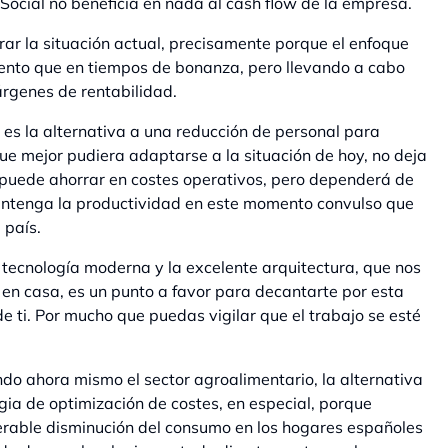
Social no beneficia en nada al cash flow de la empresa.
ar la situación actual, precisamente porque el enfoque
ento que en tiempos de bonanza, pero llevando a cabo
árgenes de rentabilidad.
es la alternativa a una reducción de personal para
e mejor pudiera adaptarse a la situación de hoy, no deja
e puede ahorrar en costes operativos, pero dependerá de
 mantenga la productividad en este momento convulso que
 país.
a tecnología moderna y la excelente arquitectura, que nos
 en casa, es un punto a favor para decantarte por esta
de ti. Por mucho que puedas vigilar que el trabajo se esté
ndo ahora mismo el sector agroalimentario, la alternativa
gia de optimización de costes, en especial, porque
derable disminución del consumo en los hogares españoles