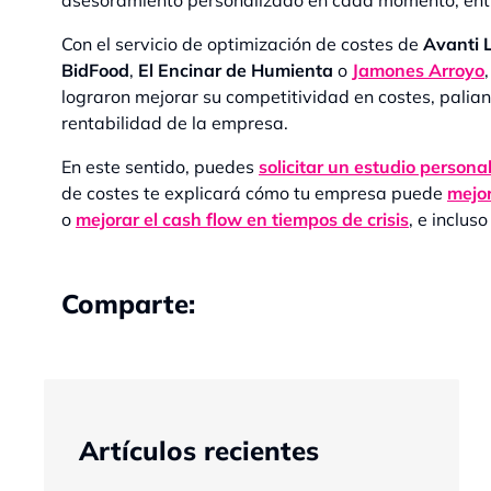
asesoramiento personalizado en cada momento, entr
Con el servicio de optimización de costes de
Avanti 
BidFood
,
El Encinar de Humienta
o
Jamones Arroyo
lograron mejorar su competitividad en costes, pali
rentabilidad de la empresa.
En este sentido, puedes
solicitar un estudio persona
de costes te explicará cómo tu empresa puede
mejor
o
mejorar el cash flow en tiempos de crisis
, e inclus
Comparte:
Artículos recientes