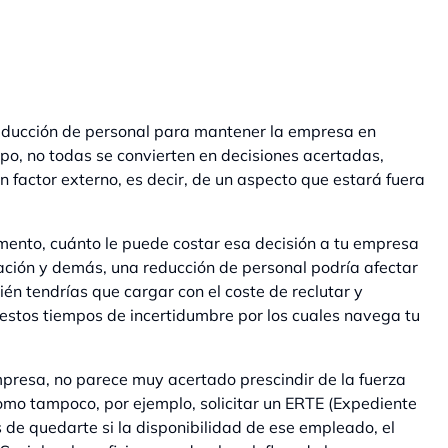
reducción de personal para mantener la empresa en
po, no todas se convierten en decisiones acertadas,
 factor externo, es decir, de un aspecto que estará fuera
ento, cuánto le puede costar esa decisión a tu empresa
ación y demás, una reducción de personal podría afectar
ién tendrías que cargar con el coste de reclutar y
stos tiempos de incertidumbre por los cuales navega tu
presa, no parece muy acertado prescindir de la fuerza
 como tampoco, por ejemplo, solicitar un ERTE (Expediente
e quedarte si la disponibilidad de ese empleado, el