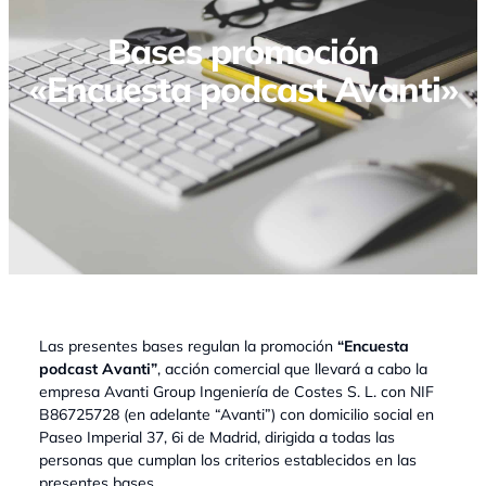
Bases promoción
«Encuesta podcast Avanti»
Las presentes bases regulan la promoción
“Encuesta
podcast Avanti”
, acción comercial que llevará a cabo la
empresa Avanti Group Ingeniería de Costes S. L. con NIF
B86725728 (en adelante “Avanti”) con domicilio social en
Paseo Imperial 37, 6i de Madrid, dirigida a todas las
personas que cumplan los criterios establecidos en las
presentes bases.