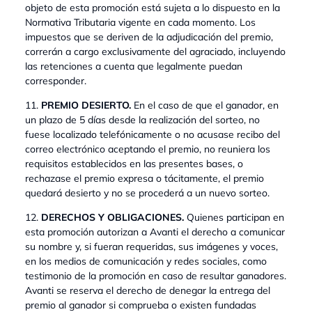
objeto de esta promoción está sujeta a lo dispuesto en la
Normativa Tributaria vigente en cada momento. Los
impuestos que se deriven de la adjudicación del premio,
correrán a cargo exclusivamente del agraciado, incluyendo
las retenciones a cuenta que legalmente puedan
corresponder.
11.
PREMIO DESIERTO.
En el caso de que el ganador, en
un plazo de 5 días desde la realización del sorteo, no
fuese localizado telefónicamente o no acusase recibo del
correo electrónico aceptando el premio, no reuniera los
requisitos establecidos en las presentes bases, o
rechazase el premio expresa o tácitamente, el premio
quedará desierto y no se procederá a un nuevo sorteo.
12.
DERECHOS Y OBLIGACIONES.
Quienes participan en
esta promoción autorizan a Avanti el derecho a comunicar
su nombre y, si fueran requeridas, sus imágenes y voces,
en los medios de comunicación y redes sociales, como
testimonio de la promoción en caso de resultar ganadores.
Avanti se reserva el derecho de denegar la entrega del
premio al ganador si comprueba o existen fundadas