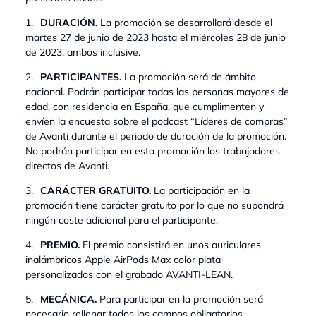
1.
DURACIÓN.
La promoción se desarrollará desde el
martes 27 de junio de 2023 hasta el miércoles 28 de junio
de 2023, ambos inclusive.
2.
PARTICIPANTES.
La promoción será de ámbito
nacional. Podrán participar todas las personas mayores de
edad, con residencia en España, que cumplimenten y
envíen la encuesta sobre el podcast “Líderes de compras”
de Avanti durante el periodo de duración de la promoción.
No podrán participar en esta promoción los trabajadores
directos de Avanti.
3.
CARÁCTER GRATUITO.
La participación en la
promoción tiene carácter gratuito por lo que no supondrá
ningún coste adicional para el participante.
4.
PREMIO.
El premio consistirá en unos auriculares
inalámbricos Apple AirPods Max color plata
personalizados con el grabado AVANTI-LEAN.
5.
MECÁNICA.
Para participar en la promoción será
necesario rellenar todos los campos obligatorios