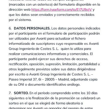
(marcados con un asterisco) del formulario disponible en la
dirección web
https://form.typeform.com/to/EJ7U9oJV
y
que los datos sean enviados y correctamente recibidos
por el sistema.
6.
DATOS PERSONALES.
Los datos personales indicados
por el participante en el formulario de participación podrán
ser utilizados por Avanti para actualizar el fichero
informatizado de suscriptores cuyo responsable es Avanti
Group Ingeniería de Costes S. L. quien lo utiliza para
realizar comunicaciones informativas y comerciales. El
participante podrá ejercer sus derechos de acceso,
rectificación, oposición, supresión, limitación, portabilidad u
otros legalmente previstos sobre sus datos dirigiéndose
por escrito a Avanti Group Ingeniería de Costes S. L. –
Paseo Imperial 37, 6i – 28005 – Madrid, adjuntando copia
de su DNI o documento identificativo análogo.
7.
SORTEO.
En el período comprendido entre los 10 días
siguientes a la finalización de la promoción se celebrará un
sorteo en el que se elegirá de forma aleatoria a
determinar por Avanti un ganador del premio de entre