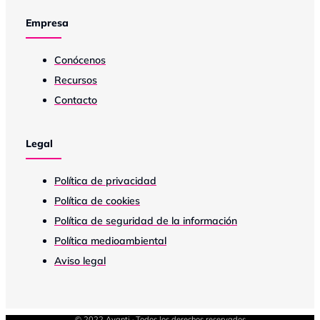
Empresa
Conócenos
Recursos
Contacto
Legal
Política de privacidad
Política de cookies
Política de seguridad de la información
Política medioambiental
Aviso legal
© 2022 Avanti · Todos los derechos reservados