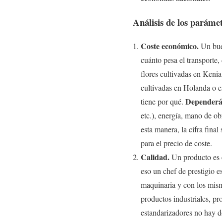
Análisis de los parámet
Coste económico.
Un buen
cuánto pesa el transporte,
flores cultivadas en Keni
cultivadas en Holanda o en
Dependerá d
tiene por qué.
etc.), energía, mano de ob
esta manera, la cifra fina
para el precio de coste.
Calidad.
Un producto es e
eso un chef de prestigio e
maquinaria y con los mism
productos industriales, p
estandarizadores no hay 