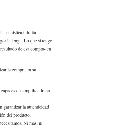
 casuística infinita
gor la tenga. Lo que sí tengo
resultado de esa compra- en
izar la compra en su
 capaces de simplificarlo en
n garantizar la autenticidad
ión del producto.
necesitamos. Ni más, ni