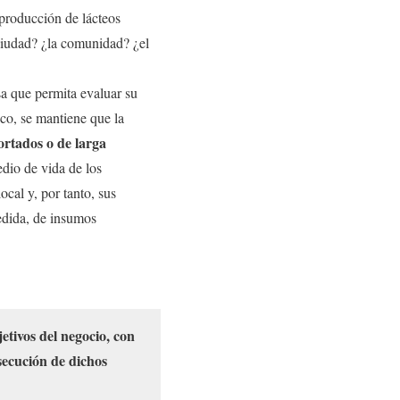
producción de lácteos
ciudad? ¿la comunidad? ¿el
sa que permita evaluar su
ico, se mantiene que la
ortados o de larga
dio de vida de los
cal y, por tanto, sus
edida, de insumos
etivos del negocio, con
secución de dichos