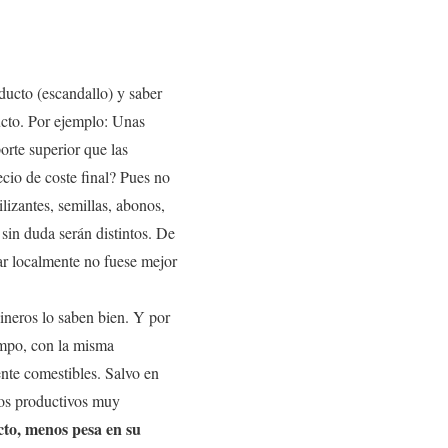
ducto (escandallo) y saber
ducto. Por ejemplo: Unas
orte superior que las
cio de coste final? Pues no
lizantes, semillas, abonos,
 sin duda serán distintos. De
rar localmente no fuese mejor
ineros lo saben bien. Y por
iempo, con la misma
nte comestibles. Salvo en
sos productivos muy
to, menos pesa en su