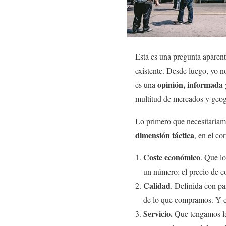
Esta es una pregunta aparent
existente. Desde luego, yo n
opinión, informada 
es una
multitud de mercados y geogr
Lo primero que necesitaríam
dimensión táctica
, en el co
Coste económico
. Que lo
un número: el precio de co
Calidad
. Definida con pa
de lo que compramos. Y co
Servicio.
Que tengamos la 