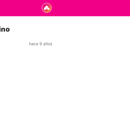
ino
hace 9 años