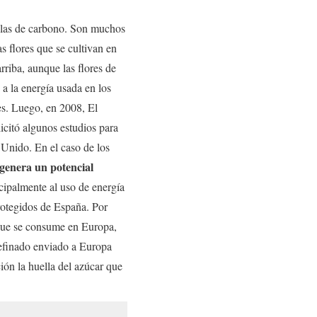
ellas de carbono. Son muchos
as flores que se cultivan en
iba, aunque las flores de
a la energía usada en los
es. Luego, en 2008, El
citó algunos estudios para
 Unido. En el caso de los
 genera un potencial
ncipalmente al uso de energía
rotegidos de España. Por
 que se consume en Europa,
refinado enviado a Europa
ón la huella del azúcar que