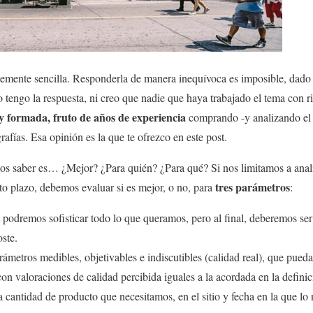
emente sencilla. Responderla de manera inequívoca es imposible, dado la
o tengo la respuesta, ni creo que nadie que haya trabajado el tema con ri
y formada, fruto de años de experiencia
comprando -y analizando el 
afías. Esa opinión es la que te ofrezco en este post.
os saber es… ¿Mejor? ¿Para quién? ¿Para qué? Si nos limitamos a anal
tres parámetros
rto plazo, debemos evaluar si es mejor, o no, para
:
 podremos sofisticar todo lo que queramos, pero al final, deberemos ser
ste.
rámetros medibles, objetivables e indiscutibles (calidad real), que pueda
n valoraciones de calidad percibida iguales a la acordada en la definic
cantidad de producto que necesitamos, en el sitio y fecha en la que lo 