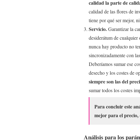
calidad la parte de calid
calidad de las flores de 
tiene por qué ser mejor, 
Servicio.
Garantizar la can
desiderátum de cualquier 
nunca hay producto no te
sincronizadamente con las
Deberíamos sumar ese cost
desecho y los costes de o
siempre son las del pre
sumar todos los costes imp
P
ara concluir este an
mejor para el precio, 
Análisis para los parám