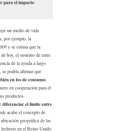
or para el impacto
tuye un medio de vida
, por ejemplo, la
009 y se estima que la
de hoy, el sustento de entre
encia de la ayuda a largo
s, se podría afirmar que
mbién en los de consumo
,
dinero en cooperación para el
sus productos.
diferenciar el límite entre
de
donde acabe el concepto de
 ubicación geográfica de las
s lecheras en el Reino Unido.