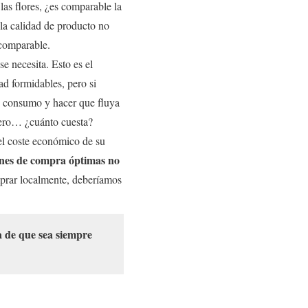
as flores, ¿es comparable la
 la calidad de producto no
 comparable.
e necesita. Esto es el
d formidables, pero si
e consumo y hacer que fluya
Pero… ¿cuánto cuesta?
el coste económico de su
ones de compra óptimas no
omprar localmente, deberíamos
ía de que sea siempre