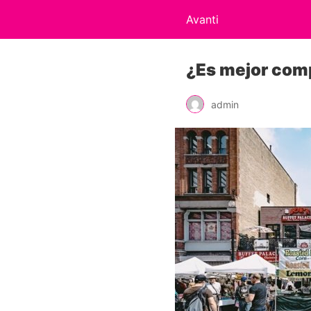
Avanti
¿Es mejor com
admin